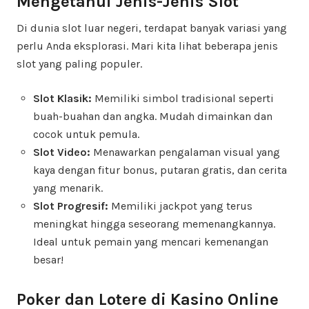
Mengetahui Jenis-Jenis Slot
Di dunia slot luar negeri, terdapat banyak variasi yang
perlu Anda eksplorasi. Mari kita lihat beberapa jenis
slot yang paling populer.
Slot Klasik:
Memiliki simbol tradisional seperti
buah-buahan dan angka. Mudah dimainkan dan
cocok untuk pemula.
Slot Video:
Menawarkan pengalaman visual yang
kaya dengan fitur bonus, putaran gratis, dan cerita
yang menarik.
Slot Progresif:
Memiliki jackpot yang terus
meningkat hingga seseorang memenangkannya.
Ideal untuk pemain yang mencari kemenangan
besar!
Poker dan Lotere di Kasino Online