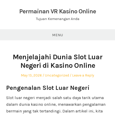
Skip
to
Permainan VR Kasino Online
content
Tujuan Kemenangan Anda
MENU
Menjelajahi Dunia Slot Luar
Negeri di Kasino Online
Posted
Posted
May 13, 2026
Uncategorized
Leave a Reply
on
in
Pengenalan Slot Luar Negeri
Slot luar negeri menjadi salah satu daya tarik utama
dalam dunia kasino online, menawarkan pengalaman
bermain yang tak tertandingi. Dalam artikel ini, kita