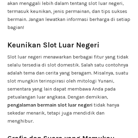
akan menggali lebih dalam tentang slot luar negeri,
termasuk keunikan, jenis permainan, dan tips sukses
bermain. Jangan lewatkan informasi berharga di setiap
bagian!
Keunikan Slot Luar Negeri
Slot luar negeri menawarkan berbagai fitur yang tidak
selalu tersedia di slot domestik. Salah satu contohnya
adalah tema dan cerita yang beragam. Misalnya, suatu
slot mungkin terinspirasi oleh mitologi Yunani,
sementara yang lain dapat membawa Anda pada
petualangan luar angkasa. Dengan demikian,
pengalaman bermain slot luar negeri
tidak hanya
sekedar menarik, tetapi juga mendidik dan
menghibur.