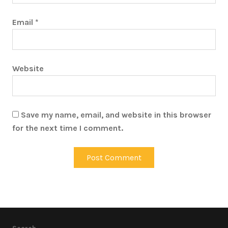
Email
*
Website
Save my name, email, and website in this browser
for the next time I comment.