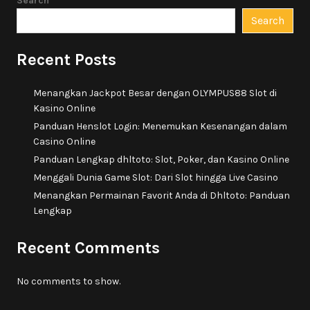
Search
Search
Recent Posts
Menangkan Jackpot Besar dengan OLYMPUS88 Slot di
Kasino Online
Panduan Henslot Login: Menemukan Kesenangan dalam
Casino Online
Panduan Lengkap dhltoto: Slot, Poker, dan Kasino Online
Menggali Dunia Game Slot: Dari Slot hingga Live Casino
Menangkan Permainan Favorit Anda di Dhltoto: Panduan
Lengkap
Recent Comments
No comments to show.