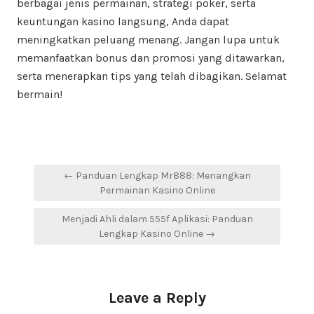
berbagai jenis permainan, strategi poker, serta
keuntungan kasino langsung, Anda dapat
meningkatkan peluang menang. Jangan lupa untuk
memanfaatkan bonus dan promosi yang ditawarkan,
serta menerapkan tips yang telah dibagikan. Selamat
bermain!
Post
← Panduan Lengkap Mr888: Menangkan
navigation
Permainan Kasino Online
Menjadi Ahli dalam 555f Aplikasi: Panduan
Lengkap Kasino Online →
Leave a Reply