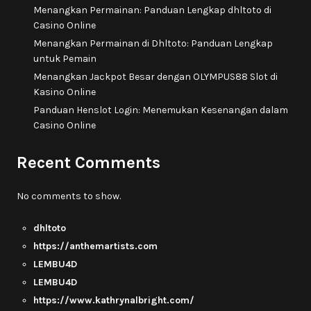
Menangkan Permainan: Panduan Lengkap dhltoto di
Casino Online
Menangkan Permainan di Dhltoto: Panduan Lengkap
untuk Pemain
Menangkan Jackpot Besar dengan OLYMPUS88 Slot di
Kasino Online
Panduan Henslot Login: Menemukan Kesenangan dalam
Casino Online
Recent Comments
No comments to show.
dhltoto
https://anthemartists.com
LEMBU4D
LEMBU4D
https://www.kathrynalbright.com/