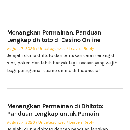
Menangkan Permainan: Panduan
Lengkap dhltoto di Casino Online
Posted
Posted
August 7, 2026
Uncategorized
Leave a Reply
on
in
Jelajahi dunia dhltoto dan temukan cara menang di
slot, poker, dan lebih banyak lagi. Bacaan yang wajib
bagi penggemar casino online di Indonesia!
Menangkan Permainan di Dhltoto:
Panduan Lengkap untuk Pemain
Posted
Posted
August 7, 2026
Uncategorized
Leave a Reply
on
in
Jelajahi dunia dhltoto dengan panduan lengkap