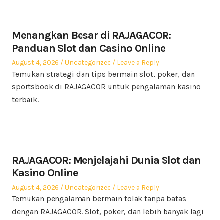
Menangkan Besar di RAJAGACOR:
Panduan Slot dan Casino Online
Posted
Posted
August 4, 2026
Uncategorized
Leave a Reply
on
in
Temukan strategi dan tips bermain slot, poker, dan
sportsbook di RAJAGACOR untuk pengalaman kasino
terbaik.
RAJAGACOR: Menjelajahi Dunia Slot dan
Kasino Online
Posted
Posted
August 4, 2026
Uncategorized
Leave a Reply
on
in
Temukan pengalaman bermain tolak tanpa batas
dengan RAJAGACOR. Slot, poker, dan lebih banyak lagi