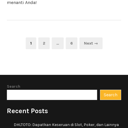
menanti Anda!
Posts
Page
Page
Page
1
2
…
6
Next →
pagination
Search
Search
Recent Posts
DHLTOTO: Dapatkan Keseruan di Slot, Poker, dan Lainnya